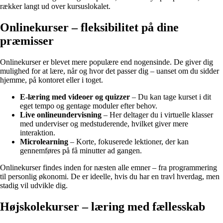
rækker langt ud over kursuslokalet.
Onlinekurser – fleksibilitet på dine
præmisser
Onlinekurser er blevet mere populære end nogensinde. De giver dig
mulighed for at lære, når og hvor det passer dig – uanset om du sidder
hjemme, på kontoret eller i toget.
E-læring med videoer og quizzer
– Du kan tage kurset i dit
eget tempo og gentage moduler efter behov.
Live onlineundervisning
– Her deltager du i virtuelle klasser
med underviser og medstuderende, hvilket giver mere
interaktion.
Microlearning
– Korte, fokuserede lektioner, der kan
gennemføres på få minutter ad gangen.
Onlinekurser findes inden for næsten alle emner – fra programmering
til personlig økonomi. De er ideelle, hvis du har en travl hverdag, men
stadig vil udvikle dig.
Højskolekurser – læring med fællesskab