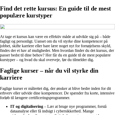
Find det rette kursus: En guide til de mest
populære kurstyper
At tage et kursus kan være en effektiv måde at udvikle sig på – både
fagligt og personligt. Uanset om du vil styrke dine kompetencer på
jobbet, skifte karriere eller bare lære noget nyt for fornøjelsens skyld,
findes der et hav af muligheder. Men hvordan finder du det kursus, der
passer bedst til dine behov? Her får du en guide til de mest populære
kurstyper – og hvad du skal overveje, før du tilmelder dig.
Faglige kurser – når du vil styrke din
karriere
Faglige kurser er målrettet dig, der ønsker at blive bedre inden for dit
erhverv eller udvide dine kompetencer. De spænder fra korte, intensive
forløb til længere certificeringsprogrammer.
IT og digitalisering
– Lær at bruge nye programmer, forstå
dataanalyse eller få indsigt i cybersikkerhed. Mange