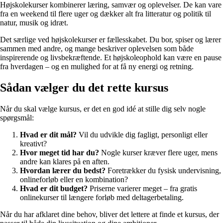
Højskolekurser kombinerer læring, samvær og oplevelser. De kan vare
fra en weekend til flere uger og dækker alt fra litteratur og politik til
natur, musik og idræt.
Det særlige ved højskolekurser er fællesskabet. Du bor, spiser og lærer
sammen med andre, og mange beskriver oplevelsen som både
inspirerende og livsbekræftende. Et højskoleophold kan være en pause
fra hverdagen – og en mulighed for at få ny energi og retning.
Sådan vælger du det rette kursus
Når du skal vælge kursus, er det en god idé at stille dig selv nogle
spørgsmål:
Hvad er dit mål?
Vil du udvikle dig fagligt, personligt eller
kreativt?
Hvor meget tid har du?
Nogle kurser kræver flere uger, mens
andre kan klares på en aften.
Hvordan lærer du bedst?
Foretrækker du fysisk undervisning,
onlineforløb eller en kombination?
Hvad er dit budget?
Priserne varierer meget – fra gratis
onlinekurser til længere forløb med deltagerbetaling.
Når du har afklaret dine behov, bliver det lettere at finde et kursus, der