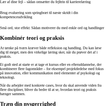
Lær af dine fejl – sådan omsætter du fejltrin til karrierelæring
Brug evaluering som springbræt til næste skridt i din
kompetenceudvikling
Små ord, stor effekt: Sådan motiverer du med enkle ord og handlinger
Kombinér teori og praksis
At tænke på tværs kræver både refleksion og handling. Du kan læse
dig til meget, men den virkelige læring sker, når du prøver det af i
praksis.
Et godt sted at starte er at tage et kursus eller en efteruddannelse, der
kombinerer flere fagområder – for eksempel projektledelse med fokus
på innovation, eller kommunikation med elementer af psykologi og
teknologi.
Når du arbejder med konkrete cases, hvor du skal anvende viden fra
flere discipliner, bliver du bedre til at se, hvordan teori og praksis
hænger sammen.
Træn din nysgerrighed