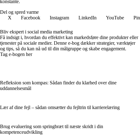
konstante.
Del og spred varme
X
Facebook
Instagram
LinkedIn
YouTube
Pin
Bliv ekspert i social media marketing
Få indsigt i, hvordan du effektivt kan markedsføre dine produkter eller
tjenester på sociale medier. Denne e-bog dækker strategier, værktøjer
og tips, så du kan nå ud til din målgruppe og skabe engagement.
Tag e-bogen her
Refleksion som kompas: Sådan finder du klarhed over dine
uddannelsesmål
Lær af dine fejl – sådan omsætter du fejltrin til karrierelæring
Brug evaluering som springbræt til næste skridt i din
kompetenceudvikling